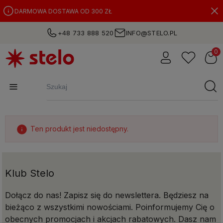
DARMOWA DOSTAWA OD 300 ZŁ
+48 733 888 520
INFO@STELO.PL
Ten produkt jest niedostępny.
Klub Stelo
Dołącz do nas! Zapisz się do newslettera. Będziesz na
bieżąco z wszystkimi nowościami. Poinformujemy Cię o
obecnych promocjach i akcjach rabatowych. Dasz nam