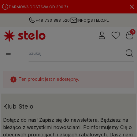
DARMOWA DOSTAWA OD 300 ZŁ
+48 733 888 520
INFO@STELO.PL
Ten produkt jest niedostępny.
Klub Stelo
Dołącz do nas! Zapisz się do newslettera. Będziesz na
bieżąco z wszystkimi nowościami. Poinformujemy Cię o
obecnych promocjach i akcjach rabatowych. Dasz nam