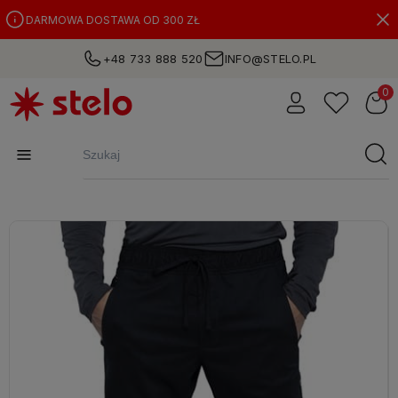
DARMOWA DOSTAWA OD 300 ZŁ
+48 733 888 520
INFO@STELO.PL