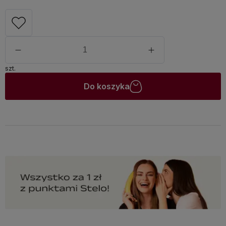
szt.
Do koszyka