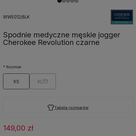
WWE012/BLK
Spodnie medyczne męskie jogger
Cherokee Revolution czarne
*
Rozmiar
XS
XL
Tabela rozmiarów
149,00 zł