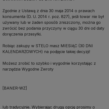
Zgodnie z Ustawą z dnia 30 maja 2014 o prawach
konsumenta (D. U. 2014 r. poz. 827), jeśli towar nie był
używany lub w żaden sposób zniszczony, można go
zwrócić bez podania przyczyny w ciągu 30 dni od daty
doręczenia przesyłki.
Robiąc zakupy w STELO masz MIESIĄC (30 DNI
KALENDARZOWYCH) na podjęcie takiej decyzji!
Możesz zrobić to szybko i wygodnie korzystając z
narzędzia Wygodne Zwroty
[BANER-WZ]
lub tradycyjnie. Wybierając drugą opcję prosimy o