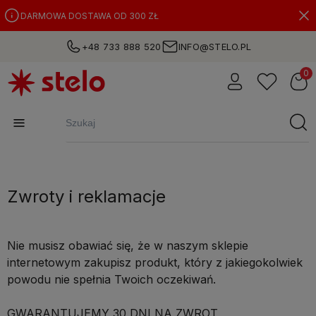
DARMOWA DOSTAWA OD 300 ZŁ
+48 733 888 520
INFO@STELO.PL
Zwroty i reklamacje
Nie musisz obawiać się, że w naszym sklepie
internetowym zakupisz produkt, który z jakiegokolwiek
powodu nie spełnia Twoich oczekiwań.
GWARANTUJEMY 30 DNI NA ZWROT