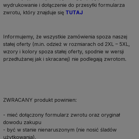
wydrukowanie i dołączenie do przesyłki formularza
zwrotu, który znajduje się
TUTAJ
Informujemy, że wszystkie zamówienia spoza naszej
stałej oferty (m.in. odzież w rozmiarach od 2XL – 5XL,
wzory i kolory spoza stałej oferty, spodnie w wersji
przedłużanej jak i skracanej) nie podlegają zwrotom.
ZWRACANY produkt powinien:
- mieć dołączony formularz zwrotu oraz oryginał
dowodu zakupu
- być w stanie nienaruszonym (nie nosić śladów
użytkowania),