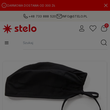
DARMOWA DOSTAWA OD 300 ZŁ
+48 733 888 520
INFO@STELO.PL