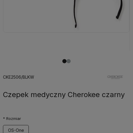
CKE2506/BLKW
Czepek medyczny Cherokee czarny
*
Rozmiar
OS-One