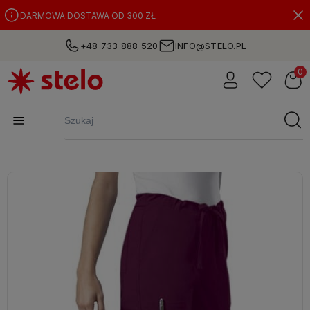
DARMOWA DOSTAWA OD 300 ZŁ
+48 733 888 520
INFO@STELO.PL