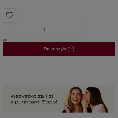
szt.
Do koszyka