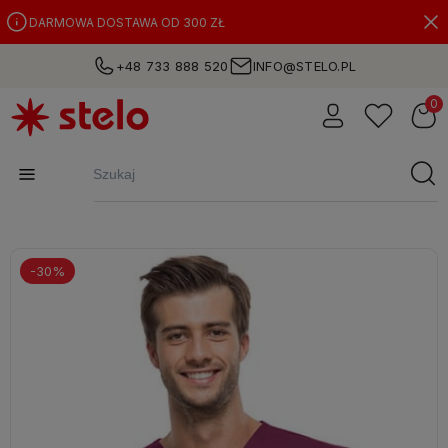
DARMOWA DOSTAWA OD 300 ZŁ
+48 733 888 520
INFO@STELO.PL
-30%