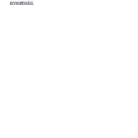
prywatności.