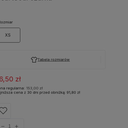
ozmiar
XS
Tabela rozmiarów
6,50 zł
na regularna:
153,00 zł
jniższa cena z 30 dni przed obniżką:
91,80 zł