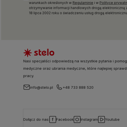
warunkach określonych w
Regulaminie
i w
Polityce prywat
otrzymywanie informacji handlowych drogą elektroniczną 
18 lipca 2002 roku o świadczeniu usług drogą elektroniczną 
Nasi specjaliści odpowiedzą na wszystkie pytania i pomog
medyczne oraz ubrania medyczne, które najlepiej sprawd
pracy.
info@stelo.pl
+48 733 888 520
Dołącz do nas:
Facebook
Instagram
Youtube