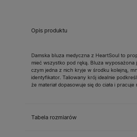
Opis produktu
Damska bluza medyczna z HeartSoul to propo
mieć wszystko pod ręką. Bluza wyposażona j
czym jedna z nich kryje w środku kolejną, mn
identyfikator. Taliowany krój idealnie podkre
że materiał dopasowuje się do ciała i pracuje
Tabela rozmiarów