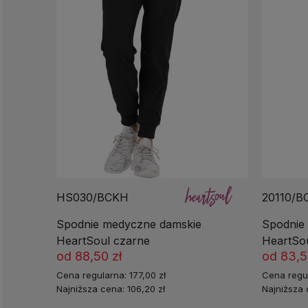
HS030/BCKH
20110/B
Spodnie medyczne damskie
Spodnie
HeartSoul czarne
HeartSo
od
88,50 zł
od
83,5
Cena regularna:
177,00 zł
Cena regu
Najniższa cena:
106,20 zł
Najniższa