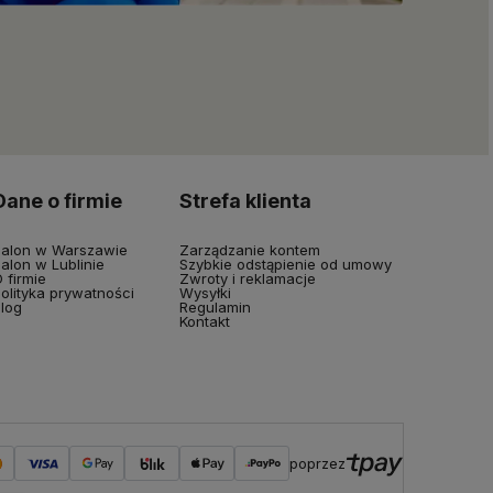
Dane o firmie
Strefa klienta
alon w Warszawie
Zarządzanie kontem
alon w Lublinie
Szybkie odstąpienie od umowy
 firmie
Zwroty i reklamacje
olityka prywatności
Wysyłki
log
Regulamin
Kontakt
poprzez