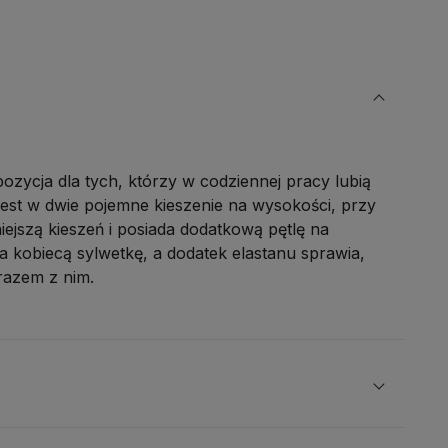
zycja dla tych, którzy w codziennej pracy lubią
est w dwie pojemne kieszenie na wysokości, przy
iejszą kieszeń i posiada dodatkową pętlę na
śla kobiecą sylwetkę, a dodatek elastanu sprawia,
 razem z nim.