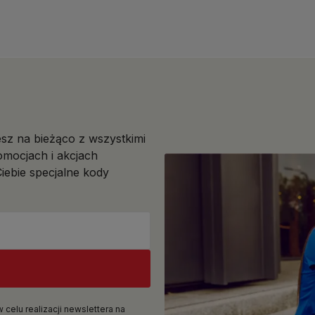
esz na bieżąco z wszystkimi
mocjach i akcjach
iebie specjalne kody
elu realizacji newslettera na