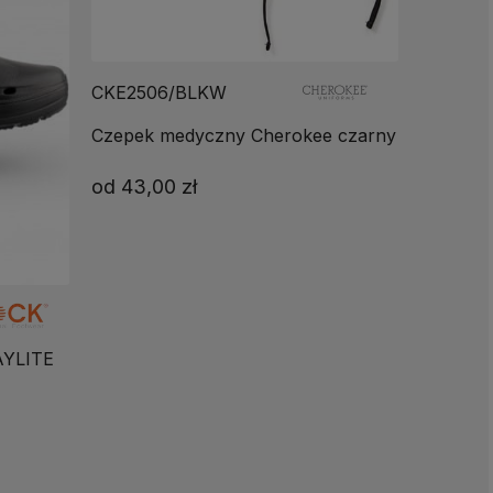
CKE2506/BLKW
Czepek medyczny Cherokee czarny
od
43,00 zł
AYLITE