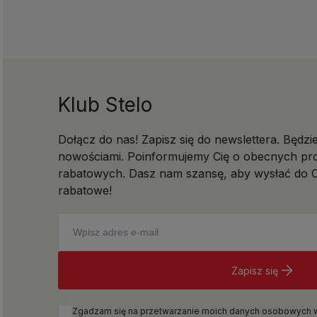
Klub Stelo
Dołącz do nas! Zapisz się do newslettera. Będzi
nowościami. Poinformujemy Cię o obecnych pro
rabatowych. Dasz nam szansę, aby wysłać do C
rabatowe!
Zapisz się
Zgadzam się na przetwarzanie moich danych osobowych w c