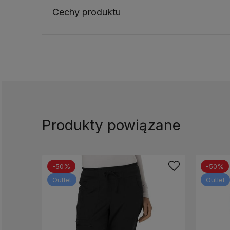
Cechy produktu
Produkty powiązane
-50%
-50%
Outlet
Outlet