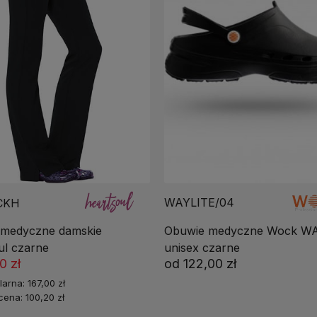
WAYLITE/04
CKH
Obuwie medyczne Wock W
 medyczne damskie
unisex czarne
ul czarne
od
122,00 zł
0 zł
larna:
167,00 zł
 cena:
100,20 zł