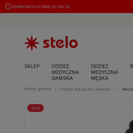
DARMOWA DOSTAWA OD 300 ZŁ
SKLEP
ODZIEŻ
ODZIEŻ
MEDYCZNA
MEDYCZNA
DAMSKA
MĘSKA
Strona główna
Odzież medyczna damska
Bluz
-50%