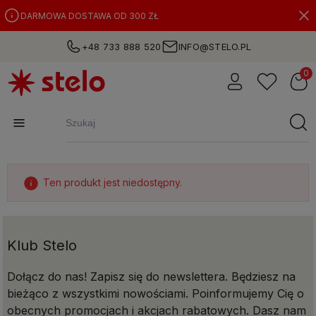
DARMOWA DOSTAWA OD 300 ZŁ
+48 733 888 520
INFO@STELO.PL
Ten produkt jest niedostępny.
Klub Stelo
Dołącz do nas! Zapisz się do newslettera. Będziesz na
bieżąco z wszystkimi nowościami. Poinformujemy Cię o
obecnych promocjach i akcjach rabatowych. Dasz nam