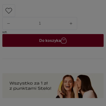
szt.
Do koszyka