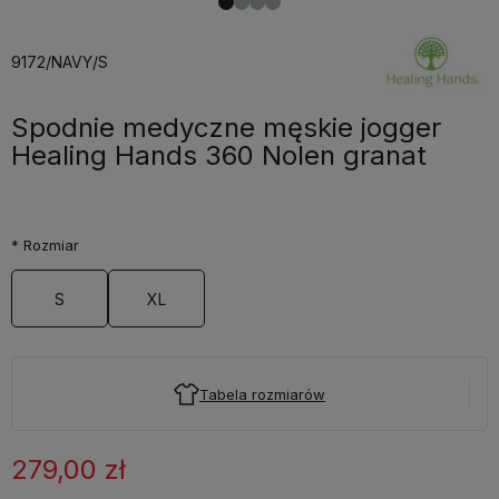
9172/NAVY/S
Spodnie medyczne męskie jogger
Healing Hands 360 Nolen granat
*
Rozmiar
S
XL
Tabela rozmiarów
279,00 zł