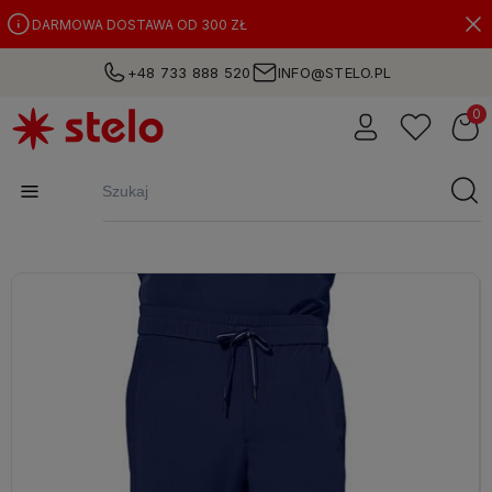
DARMOWA DOSTAWA OD 300 ZŁ
+48 733 888 520
INFO@STELO.PL