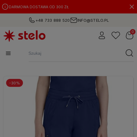
DARMOWA DOSTAWA OD 300 ZŁ
+48 733 888 520
INFO@STELO.PL
-30%