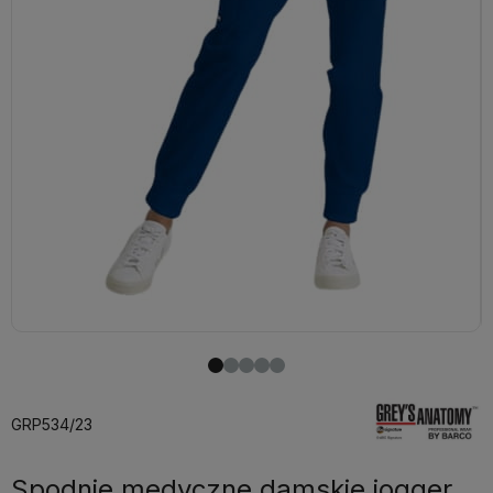
GRP534/23
Spodnie medyczne damskie jogger