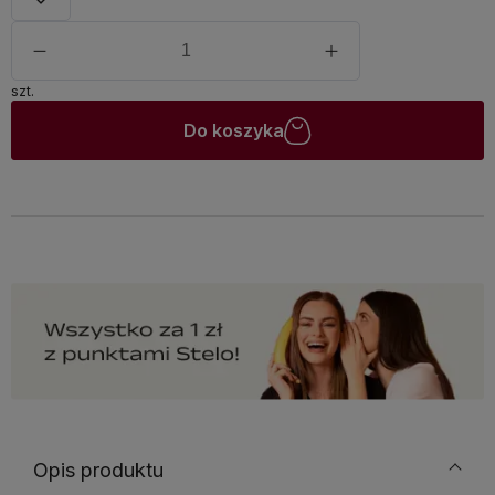
szt.
Do koszyka
Opis produktu