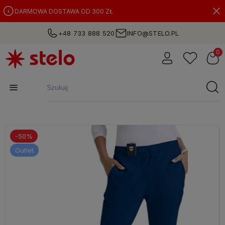
DARMOWA DOSTAWA OD 300 ZŁ
+48 733 888 520
INFO@STELO.PL
-50%
Outlet