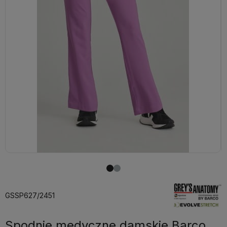
GSSP627/2451
Spodnie medyczne damskie Barco