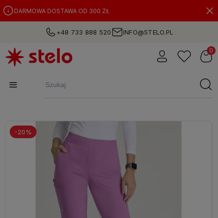
DARMOWA DOSTAWA OD 300 ZŁ
+48 733 888 520
INFO@STELO.PL
-20%