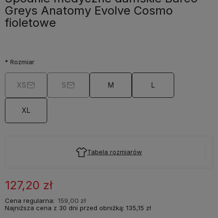
Greys Anatomy Evolve Cosmo
fioletowe
*
Rozmiar
XS
S
M
L
XL
Tabela rozmiarów
127,20 zł
Cena regularna:
159,00 zł
Najniższa cena z 30 dni przed obniżką:
135,15 zł