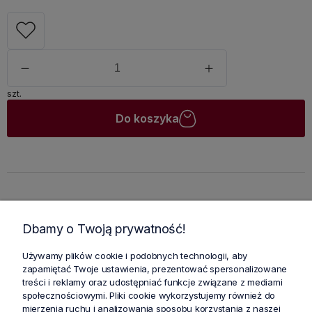
szt.
Do koszyka
Dbamy o Twoją prywatność!
Używamy plików cookie i podobnych technologii, aby
zapamiętać Twoje ustawienia, prezentować spersonalizowane
treści i reklamy oraz udostępniać funkcje związane z mediami
społecznościowymi. Pliki cookie wykorzystujemy również do
mierzenia ruchu i analizowania sposobu korzystania z naszej