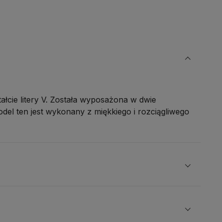
łcie litery V. Została wyposażona w dwie
odel ten jest wykonany z miękkiego i rozciągliwego