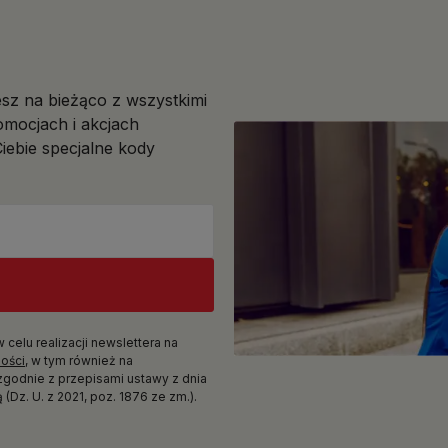
esz na bieżąco z wszystkimi
mocjach i akcjach
iebie specjalne kody
elu realizacji newslettera na
ności
, w tym również na
zgodnie z przepisami ustawy z dnia
(Dz. U. z 2021, poz. 1876 ze zm.).