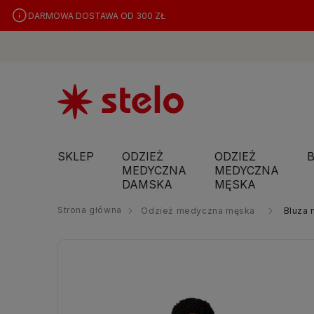
DARMOWA DOSTAWA OD 300 ZŁ
SKLEP
ODZIEŻ
ODZIEŻ
MEDYCZNA
MEDYCZNA
DAMSKA
MĘSKA
Strona główna
Odzież medyczna męska
Bluza 