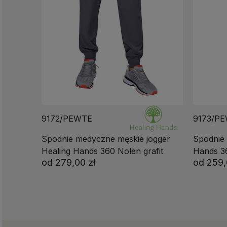
9172/PEWTE
9173/P
Spodnie medyczne męskie jogger
Spodnie
Healing Hands 360 Nolen grafit
Hands 36
od
279,00 zł
od
259,