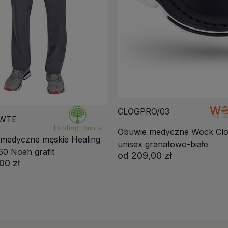
CLOGPRO/03
EWTE
Obuwie medyczne Wock Cl
 medyczne męskie Healing
unisex granatowo-białe
0 Noah grafit
od
209,00 zł
00 zł