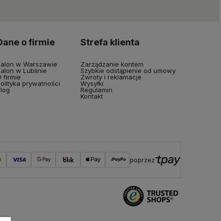
Dane o firmie
Strefa klienta
alon w Warszawie
Zarządzanie kontem
alon w Lublinie
Szybkie odstąpienie od umowy
 firmie
Zwroty i reklamacje
olityka prywatności
Wysyłki
log
Regulamin
Kontakt
poprzez