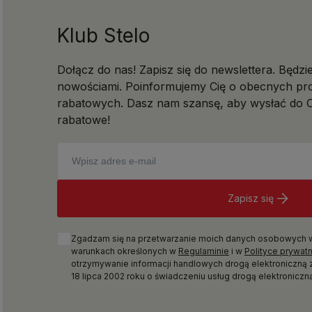
Klub Stelo
Dołącz do nas! Zapisz się do newslettera. Będzi
nowościami. Poinformujemy Cię o obecnych pro
rabatowych. Dasz nam szansę, aby wysłać do C
rabatowe!
Zapisz się
Zgadzam się na przetwarzanie moich danych osobowych w c
warunkach określonych w
Regulaminie
i w
Polityce prywat
otrzymywanie informacji handlowych drogą elektroniczną 
18 lipca 2002 roku o świadczeniu usług drogą elektroniczną 