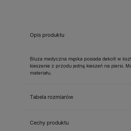
Opis produktu
Bluza medyczna męska posiada dekolt w kszta
kieszenie z przodu jedną kieszeń na piersi. M
materiału.
Tabela rozmiarów
Cechy produktu