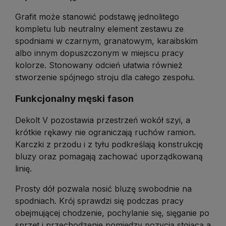
Grafit może stanowić podstawę jednolitego
kompletu lub neutralny element zestawu ze
spodniami w czarnym, granatowym, karaibskim
albo innym dopuszczonym w miejscu pracy
kolorze. Stonowany odcień ułatwia również
stworzenie spójnego stroju dla całego zespołu.
Funkcjonalny męski fason
Dekolt V pozostawia przestrzeń wokół szyi, a
krótkie rękawy nie ograniczają ruchów ramion.
Karczki z przodu i z tyłu podkreślają konstrukcję
bluzy oraz pomagają zachować uporządkowaną
linię.
Prosty dół pozwala nosić bluzę swobodnie na
spodniach. Krój sprawdzi się podczas pracy
obejmującej chodzenie, pochylanie się, sięganie po
sprzęt i przechodzenie pomiędzy pozycją stojącą a