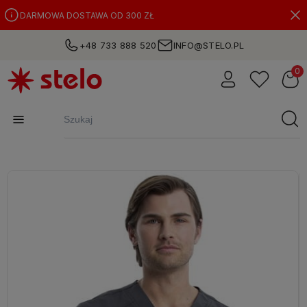
DARMOWA DOSTAWA OD 300 ZŁ
+48 733 888 520
INFO@STELO.PL