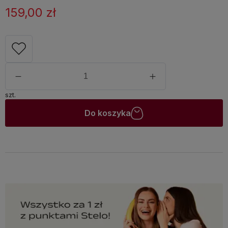
159,00 zł
szt.
Do koszyka