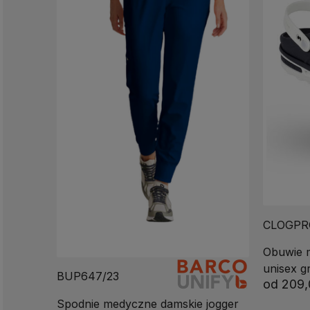
CLOGPR
Obuwie 
unisex g
BUP647/23
od
209,
Spodnie medyczne damskie jogger