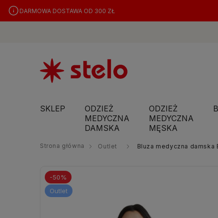
DARMOWA DOSTAWA OD 300 ZŁ
SKLEP
ODZIEŻ
ODZIEŻ
MEDYCZNA
MEDYCZNA
DAMSKA
MĘSKA
Strona główna
Outlet
Bluza medyczna damska B
-50%
Outlet