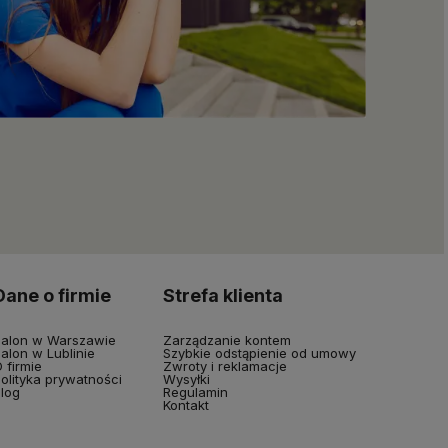
Dane o firmie
Strefa klienta
alon w Warszawie
Zarządzanie kontem
alon w Lublinie
Szybkie odstąpienie od umowy
 firmie
Zwroty i reklamacje
olityka prywatności
Wysyłki
log
Regulamin
Kontakt