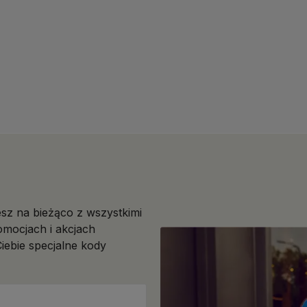
esz na bieżąco z wszystkimi
mocjach i akcjach
iebie specjalne kody