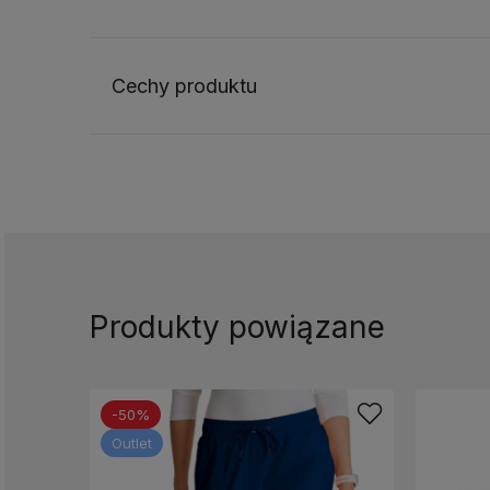
Cechy produktu
Produkty powiązane
-50%
Outlet