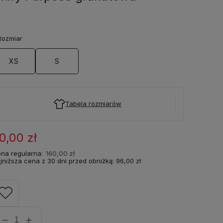
ozmiar
XS
S
Tabela rozmiarów
0,00 zł
na regularna:
160,00 zł
jniższa cena z 30 dni przed obniżką:
96,00 zł