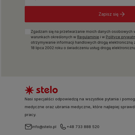
Zapisz się
Zgadzam się na przetwarzanie moich danych osobowych w c
warunkach określonych w
Regulaminie
i w
Polityce prywat
otrzymywanie informacji handlowych drogą elektroniczną 
18 lipca 2002 roku o świadczeniu usług drogą elektroniczną 
Nasi specjaliści odpowiedzą na wszystkie pytania i pomog
medyczne oraz ubrania medyczne, które najlepiej sprawd
pracy.
info@stelo.pl
+48 733 888 520