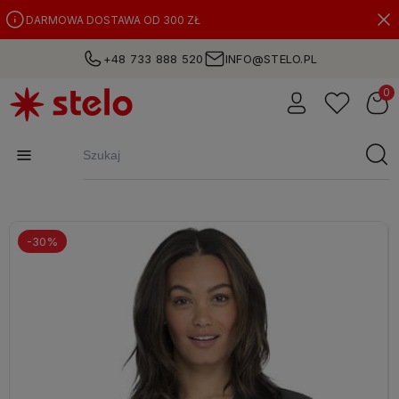
DARMOWA DOSTAWA OD 300 ZŁ
+48 733 888 520
INFO@STELO.PL
-30%