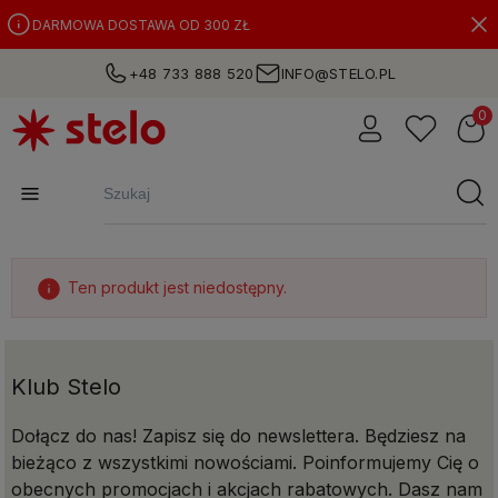
DARMOWA DOSTAWA OD 300 ZŁ
+48 733 888 520
INFO@STELO.PL
Ten produkt jest niedostępny.
Klub Stelo
Dołącz do nas! Zapisz się do newslettera. Będziesz na
bieżąco z wszystkimi nowościami. Poinformujemy Cię o
obecnych promocjach i akcjach rabatowych. Dasz nam