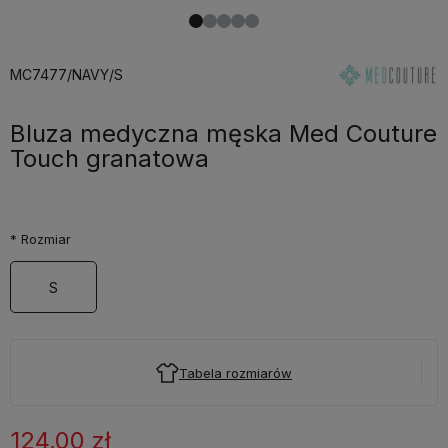
MC7477/NAVY/S
Bluza medyczna męska Med Couture
Touch granatowa
*
Rozmiar
S
Tabela rozmiarów
124,00 zł