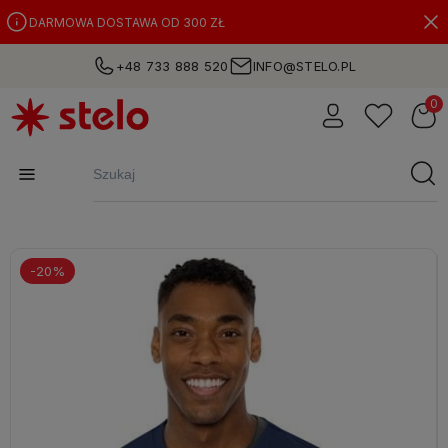
DARMOWA DOSTAWA OD 300 ZŁ
+48 733 888 520
INFO@STELO.PL
-20%